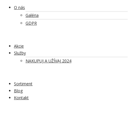
O nás
Galéria
GDPR
Akcie
Služby
NAKUPUJ A UŽÍVAJ 2024
Sortiment
Blog
Kontakt