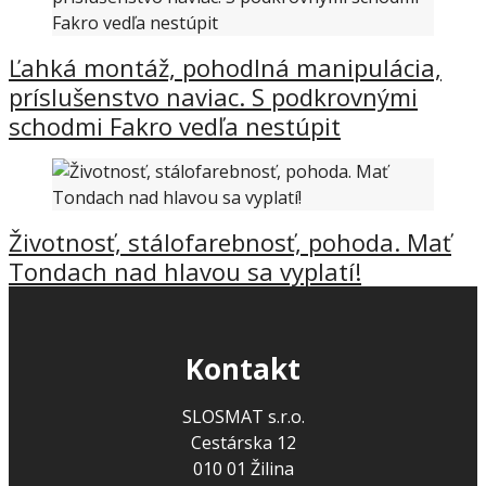
Ľahká montáž, pohodlná manipulácia,
príslušenstvo naviac. S podkrovnými
schodmi Fakro vedľa nestúpit
Životnosť, stálofarebnosť, pohoda. Mať
Tondach nad hlavou sa vyplatí!
Kontakt
SLOSMAT s.r.o.
Cestárska 12
010 01 Žilina