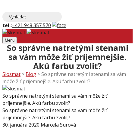
tel.:
+421 948 357 570
Menu
So správne natretými stenami
sa vám môže žiť príjemnejšie.
Akú farbu zvoliť?
Slosmat
>
Blog
>
So správne natretými stenami sa vám
môže žiť príjemnejšie. Akú farbu zvoliť?
So správne natretými stenami sa vám môže žiť
príjemnejšie. Akú farbu zvoliť?
So správne natretými stenami sa vám môže žiť
príjemnejšie. Akú farbu zvoliť?
30. januára 2020
Marcela Surová