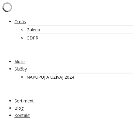
O nás
Galéria
GDPR
Akcie
Služby
NAKUPUJ A UŽÍVAJ 2024
Sortiment
Blog
Kontakt