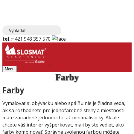
tel.:
+421 948 357 570
Menu
Farby
Farby
Vymaľovať si obývačku alebo spálňu nie je žiadna veda,
ak sa rozhodnete pre jednofarebné steny a miestnosti
máte zariadené jednoducho až minimalisticky. Ak ale
chcete váš interiér vyšperkovať, mali by ste vedieť, ako
farby kombinovať. Správne zvolenou farbou môžete